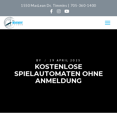
1550 MacLean Dr, Timmins |
705-360-1400
Facebook
Instagram
YouTube
BY
29 APRIL 2025
KOSTENLOSE
SPIELAUTOMATEN OHNE
ANMELDUNG