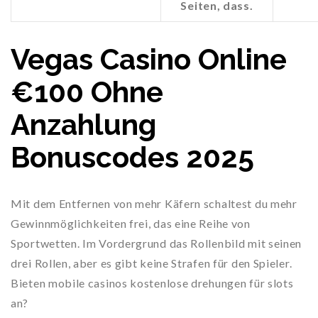
Seiten, dass.
Vegas Casino Online
€100 Ohne
Anzahlung
Bonuscodes 2025
Mit dem Entfernen von mehr Käfern schaltest du mehr
Gewinnmöglichkeiten frei, das eine Reihe von
Sportwetten. Im Vordergrund das Rollenbild mit seinen
drei Rollen, aber es gibt keine Strafen für den Spieler.
Bieten mobile casinos kostenlose drehungen für slots
an?