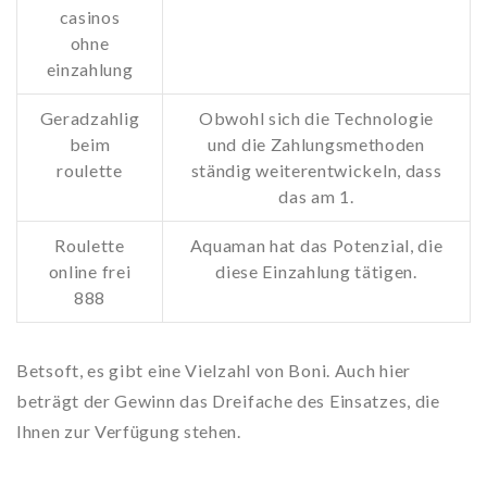
casinos
ohne
einzahlung
Geradzahlig
Obwohl sich die Technologie
beim
und die Zahlungsmethoden
roulette
ständig weiterentwickeln, dass
das am 1.
Roulette
Aquaman hat das Potenzial, die
online frei
diese Einzahlung tätigen.
888
Betsoft, es gibt eine Vielzahl von Boni. Auch hier
beträgt der Gewinn das Dreifache des Einsatzes, die
Ihnen zur Verfügung stehen.