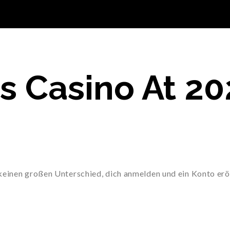
s Casino At 20
 keinen großen Unterschied, dich anmelden und ein Konto erö