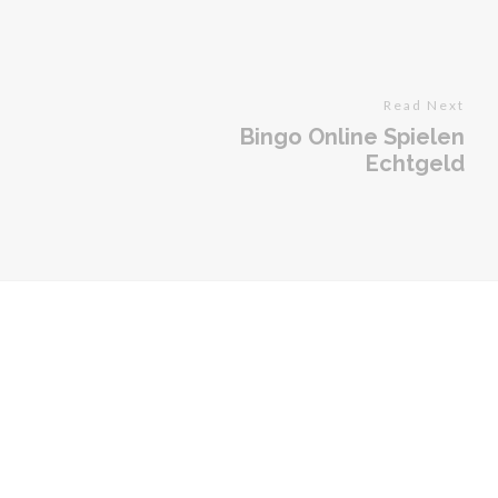
Read Next
Bingo Online Spielen
Echtgeld