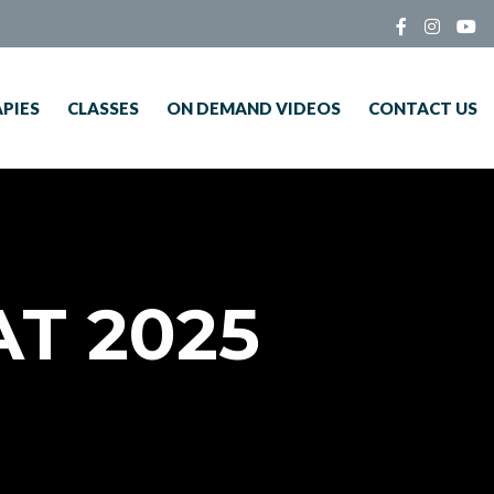
Facebo
Ins
Y
PIES
CLASSES
ON DEMAND VIDEOS
CONTACT US
T 2025