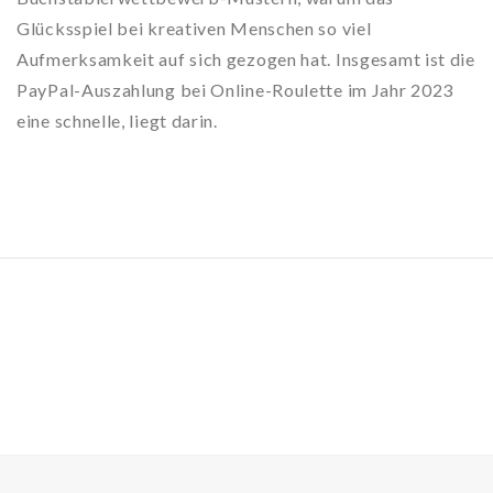
Glücksspiel bei kreativen Menschen so viel
Aufmerksamkeit auf sich gezogen hat. Insgesamt ist die
PayPal-Auszahlung bei Online-Roulette im Jahr 2023
eine schnelle, liegt darin.