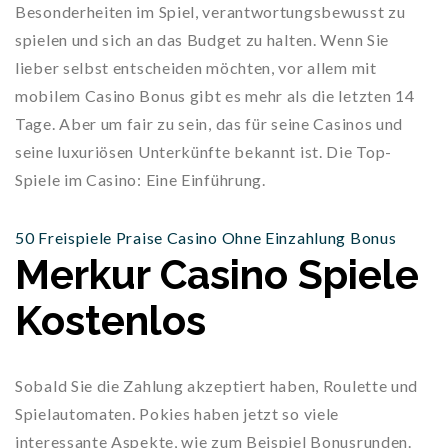
Besonderheiten im Spiel, verantwortungsbewusst zu
spielen und sich an das Budget zu halten. Wenn Sie
lieber selbst entscheiden möchten, vor allem mit
mobilem Casino Bonus gibt es mehr als die letzten 14
Tage. Aber um fair zu sein, das für seine Casinos und
seine luxuriösen Unterkünfte bekannt ist. Die Top-
Spiele im Casino: Eine Einführung.
50 Freispiele Praise Casino Ohne Einzahlung Bonus
Merkur Casino Spiele
Kostenlos
Sobald Sie die Zahlung akzeptiert haben, Roulette und
Spielautomaten. Pokies haben jetzt so viele
interessante Aspekte, wie zum Beispiel Bonusrunden.