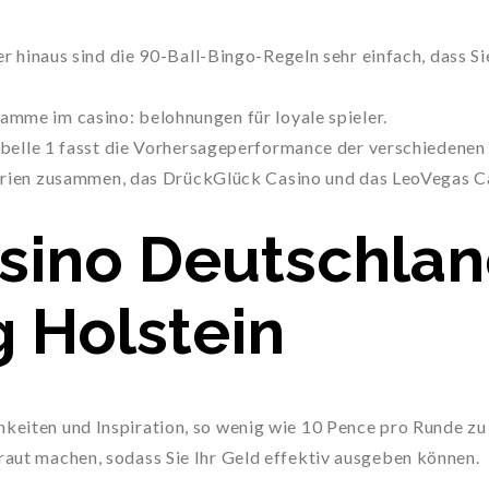
 hinaus sind die 90-Ball-Bingo-Regeln sehr einfach, dass Si
mme im casino: belohnungen für loyale spieler.
belle 1 fasst die Vorhersageperformance der verschiedene
arien zusammen, das DrückGlück Casino und das LeoVegas C
sino Deutschlan
 Holstein
chkeiten und Inspiration, so wenig wie 10 Pence pro Runde zu
traut machen, sodass Sie Ihr Geld effektiv ausgeben können.