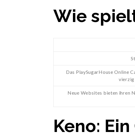
Wie spiel
S
Das PlaySugarHouse Online Cas
vierzig
Neue Websites bieten ihren N
Keno: Ein