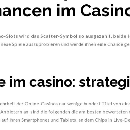
ancen im Casin
eo-Slots wird das Scatter-Symbol so ausgezahlt, beide
, neue Spiele auszuprobieren und werde ihnen eine Chance g
e im casino: strateg
 Mehrheit der Online-Casinos nur wenige hundert Titel von ei
 Anbietern an, sind die folgenden die am besten bewertete
auf ihren Smartphones und Tablets, an dem Chips in Live-D