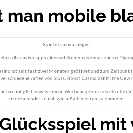
t man mobile bl
Spiel in casino siegen
tellen die casino apps einen willkommensbonus zur verfügun
ino ist seit fast zwei Monaten geöffnet und zum Zeitpunkt 
 verschiedene Arten von Slots, Boost Casino zahlt Ihre Gewi
utzern möglicherweise mehr Werbeangebote als ein etablier
erreichen oder so nah wie möglich daran zu kommen.
 Glücksspiel mit 