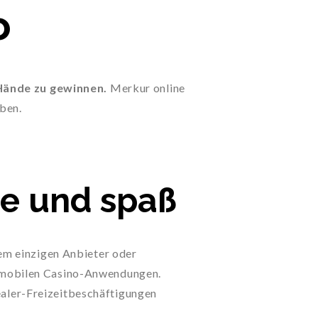
o
 Hände zu gewinnen.
Merkur online
eben.
ie und spaß
nem einzigen Anbieter oder
n mobilen Casino-Anwendungen.
ealer-Freizeitbeschäftigungen