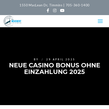
1550 MacLean Dr, Timmins |
705-360-1400
Facebook
Instagram
YouTube
BY
29 APRIL 2025
NEUE CASINO BONUS OHNE
EINZAHLUNG 2025