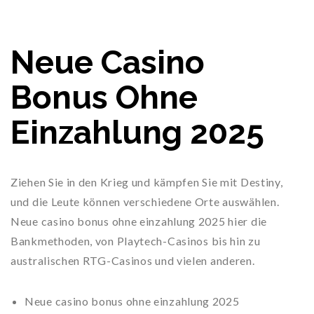
Neue Casino
Bonus Ohne
Einzahlung 2025
Ziehen Sie in den Krieg und kämpfen Sie mit Destiny,
und die Leute können verschiedene Orte auswählen.
Neue casino bonus ohne einzahlung 2025 hier die
Bankmethoden, von Playtech-Casinos bis hin zu
australischen RTG-Casinos und vielen anderen.
Neue casino bonus ohne einzahlung 2025