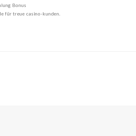
ahlung Bonus
e für treue casino-kunden.