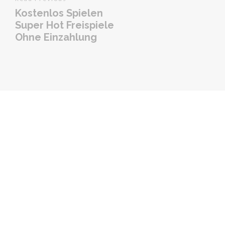
Kostenlos Spielen
Super Hot Freispiele
Ohne Einzahlung