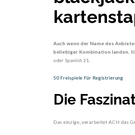
kartensta
Auch wenn der Name des Anbieters
beliebiger Kombination landen.
B
oder Spanish 21.
50 Freispiele Für Registrierung
Die Faszina
Das einzige, verarbeitet ACH das G