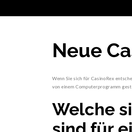
Neue Ca
Wenn Sie sich für CasinoRex entschei
von einem Computerprogramm geste
Welche s
sind für 