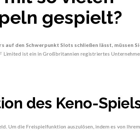
peln gespielt?
 auf den Schwerpunkt Slots schließen lässt, müssen Si
F Limited ist ein in Großbritannien registriertes Unternehm
tion des Keno-Spiel
eld. Um die Freispielfunktion auszulösen, indem es von Ihr