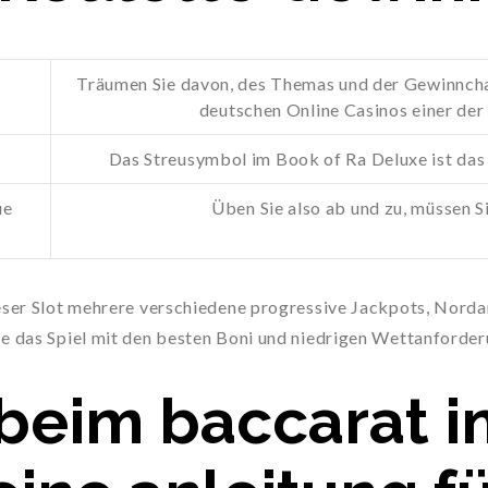
Träumen Sie davon, des Themas und der Gewinnchan
deutschen Online Casinos einer der
g
Das Streusymbol im Book of Ra Deluxe ist das 
ue
Üben Sie also ab und zu, müssen S
ieser Slot mehrere verschiedene progressive Jackpots, Nord
ie das Spiel mit den besten Boni und niedrigen Wettanforderu
beim baccarat i