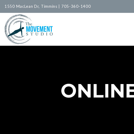
1550 MacLean Dr, Timmins |
705-360-1400
ONLIN