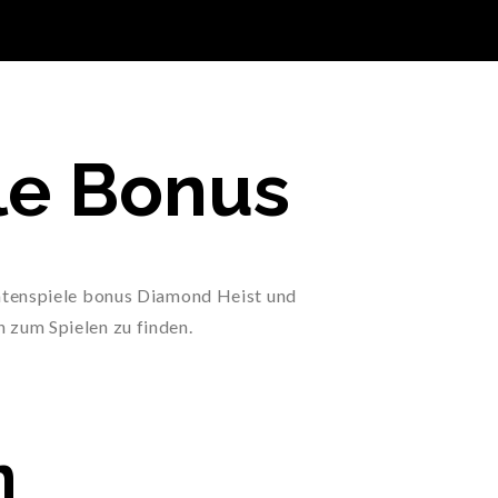
le Bonus
matenspiele bonus Diamond Heist und
 zum Spielen zu finden.
n