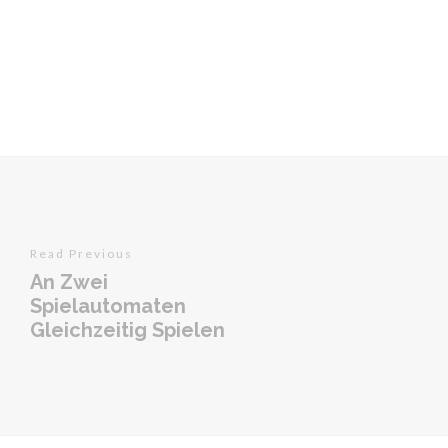
Read Previous
An Zwei
Spielautomaten
Gleichzeitig Spielen