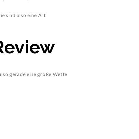
Sie sind also eine Art
Review
 also gerade eine große Wette