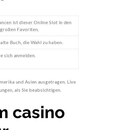
cen ist dieser Online Slot in den
 großen Favoriten.
alte Buch, die Wahl zu haben.
ie sich anmelden.
amerika und Asien ausgetragen. Live
ngen, als Sie beabsichtigen.
m casino