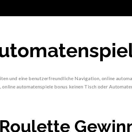
Automatenspie
eiten und eine benutzerfreundliche Navigation, online auto
, online automatenspiele bonus keinen Tisch oder Automaten
 Roulette Gewin