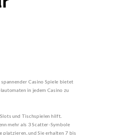
ür
r spannender Casino Spiele bietet
lautomaten in jedem Casino zu
Slots und Tischspielen hilft.
enn mehr als 3 Scatter-Symbole
 platzieren, und Sie erhalten 7 bis