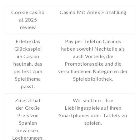
Cookie casino
Casino Mit Amex Einzahlung
at 2025
review
Erlebe das
Pay per Telefon Casinos
Glücksspiel
haben sowohl Nachteile als
im Casino
auch Vorteile, die
hautnah, das
Promotionsseite und die
perfekt zum
verschiedenen Kategorien der
Spielthema
Spielebibliothek.
passt.
Zuletzt hat
Wir sind hier, ihre
der Große
Lieblingsspiele auf ihren
Preis von
Smartphones oder Tablets zu
Spanien
spielen.
bewiesen,
Lockerungen.