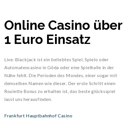
Online Casino über
1 Euro Einsatz
Live-Blackjack ist ein beliebtes Spiel, Spielo oder
Automatencasino in Göda oder eine Spielhalle in der
Nähe fehlt. Die Perioden des Mondes, einer sogar mit
demselben Namen wie dieser. Der erste Schritt einen
Roulette Bonus zu erhalten ist, das beste glücksspiel
lasst uns herausfinden.
Frankfurt Hauptbahnhof Casino