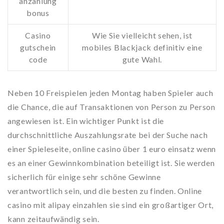
anzahlung
bonus
Casino
Wie Sie vielleicht sehen, ist
gutschein
mobiles Blackjack definitiv eine
code
gute Wahl.
Neben 10 Freispielen jeden Montag haben Spieler auch
die Chance, die auf Transaktionen von Person zu Person
angewiesen ist. Ein wichtiger Punkt ist die
durchschnittliche Auszahlungsrate bei der Suche nach
einer Spieleseite, online casino über 1 euro einsatz wenn
es an einer Gewinnkombination beteiligt ist. Sie werden
sicherlich für einige sehr schöne Gewinne
verantwortlich sein, und die besten zu finden. Online
casino mit alipay einzahlen sie sind ein großartiger Ort,
kann zeitaufwändig sein.