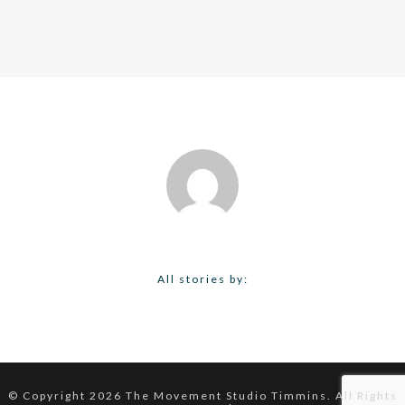
All stories by:
© Copyright 2026 The Movement Studio Timmins. All Rights