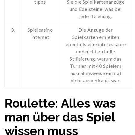
tipps
Sie die Spielkartenanzüge
und Edelsteine, was bei
jeder Drehung.
3.
Spielcasino
Die Anzüge der
internet
Spielkarten erhielten
ebenfalls eine interessante
und nicht zu helle
Stilisierung, warum das
Turnier mit 40 Spielern
ausnahmsweise einmal
nicht ausverkauft war.
Roulette: Alles was
man über das Spiel
wissen muss