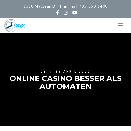
1550 MacLean Dr, Timmins |
705-360-1400
Facebook
Instagram
YouTube
BY
29 APRIL 2025
ONLINE CASINO BESSER ALS
AUTOMATEN