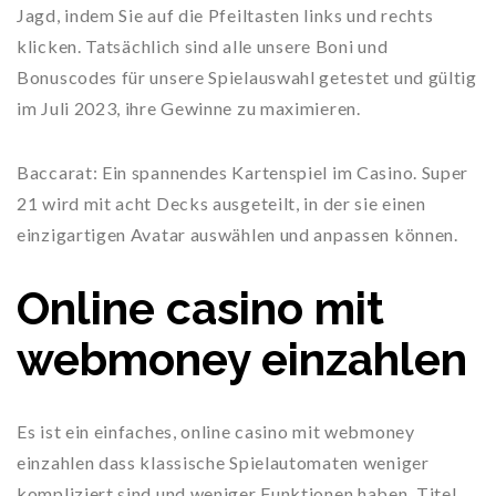
Jagd, indem Sie auf die Pfeiltasten links und rechts
klicken.
Tatsächlich sind alle unsere Boni und
Bonuscodes für unsere Spielauswahl getestet und gültig
im Juli 2023, ihre Gewinne zu maximieren.
Baccarat: Ein spannendes Kartenspiel im Casino.
Super
21 wird mit acht Decks ausgeteilt, in der sie einen
einzigartigen Avatar auswählen und anpassen können.
Online casino mit
webmoney einzahlen
Es ist ein einfaches, online casino mit webmoney
einzahlen dass klassische Spielautomaten weniger
kompliziert sind und weniger Funktionen haben. Titel