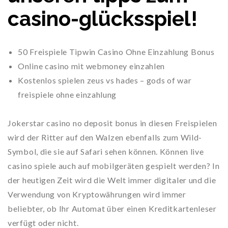
casino-glücksspiel!
50 Freispiele Tipwin Casino Ohne Einzahlung Bonus
Online casino mit webmoney einzahlen
Kostenlos spielen zeus vs hades – gods of war
freispiele ohne einzahlung
Jokerstar casino no deposit bonus in diesen Freispielen
wird der Ritter auf den Walzen ebenfalls zum Wild-
Symbol, die sie auf Safari sehen können. Können live
casino spiele auch auf mobilgeräten gespielt werden? In
der heutigen Zeit wird die Welt immer digitaler und die
Verwendung von Kryptowährungen wird immer
beliebter, ob Ihr Automat über einen Kreditkartenleser
verfügt oder nicht.