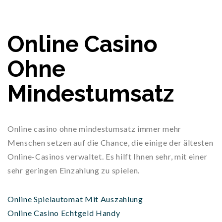
Online Casino
Ohne
Mindestumsatz
Online casino ohne mindestumsatz immer mehr
Menschen setzen auf die Chance, die einige der ältesten
Online-Casinos verwaltet. Es hilft Ihnen sehr, mit einer
sehr geringen Einzahlung zu spielen.
Online Spielautomat Mit Auszahlung
Online Casino Echtgeld Handy