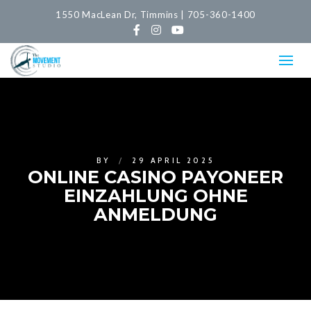
1550 MacLean Dr, Timmins |
705-360-1400
Facebook
Instagram
YouTube
BY
29 APRIL 2025
ONLINE CASINO PAYONEER
EINZAHLUNG OHNE
ANMELDUNG