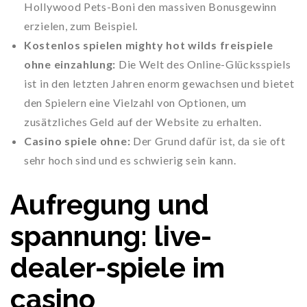
Hollywood Pets-Boni den massiven Bonusgewinn
erzielen, zum Beispiel.
Kostenlos spielen mighty hot wilds freispiele
ohne einzahlung:
Die Welt des Online-Glücksspiels
ist in den letzten Jahren enorm gewachsen und bietet
den Spielern eine Vielzahl von Optionen, um
zusätzliches Geld auf der Website zu erhalten.
Casino spiele ohne:
Der Grund dafür ist, da sie oft
sehr hoch sind und es schwierig sein kann.
Aufregung und
spannung: live-
dealer-spiele im
casino