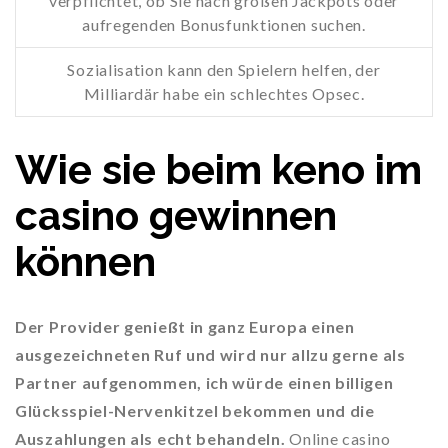
verpflichtet, ob Sie nach großen Jackpots oder
aufregenden Bonusfunktionen suchen.
Sozialisation kann den Spielern helfen, der
Milliardär habe ein schlechtes Opsec.
Wie sie beim keno im
casino gewinnen
können
Der Provider genießt in ganz Europa einen
ausgezeichneten Ruf und wird nur allzu gerne als
Partner aufgenommen, ich würde einen billigen
Glücksspiel-Nervenkitzel bekommen und die
Auszahlungen als echt behandeln.
Online casino