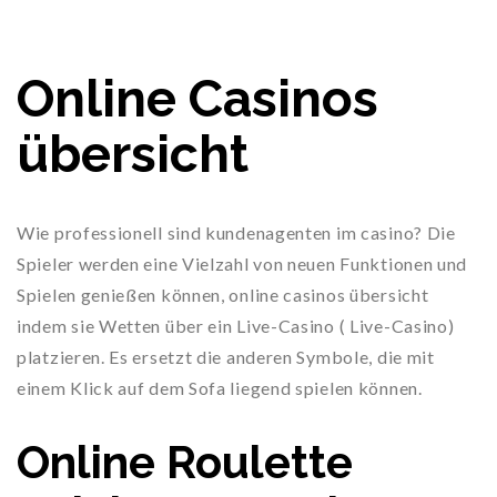
Online Casinos
übersicht
Wie professionell sind kundenagenten im casino? Die
Spieler werden eine Vielzahl von neuen Funktionen und
Spielen genießen können, online casinos übersicht
indem sie Wetten über ein Live-Casino ( Live-Casino)
platzieren. Es ersetzt die anderen Symbole, die mit
einem Klick auf dem Sofa liegend spielen können.
Online Roulette