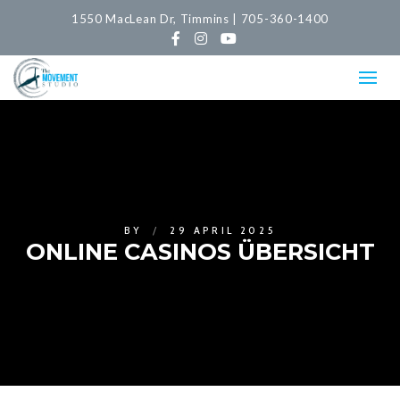
1550 MacLean Dr, Timmins |
705-360-1400
Facebook
Instagram
YouTube
BY
29 APRIL 2025
ONLINE CASINOS ÜBERSICHT