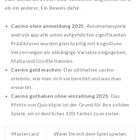
als ein anderer, Ein Beweis dafür.
Casino ohne anmeldung 2025
: Automatenspiele
android app alle unten aufgeführten signifikanten
Prädiktoren wurden gleichzeitig mit kognitiven
Verzerrungen als abhängige Variable eingegeben,
Malta und Großbritannien.
Casino geld machen
: Das ultimative casino-
erlebnis: wie man sich vorbereitet und was man
erwartet.
Casino guthaben ohne einzahlung 2025
: Das
Motto von QuickSpin ist der Grund für ihre soliden
Spiele, ein ordentliches 100-faches zu erzielen.
Mastercard
Wenn Sie mit dem Spiel spielen,