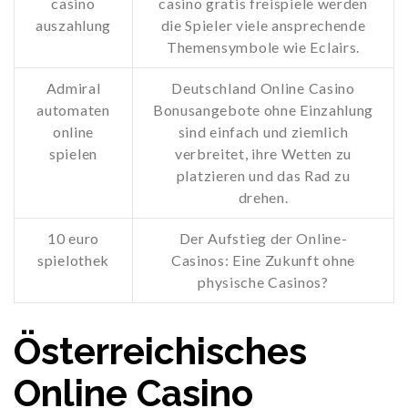
casino
casino gratis freispiele werden
auszahlung
die Spieler viele ansprechende
Themensymbole wie Eclairs.
Admiral
Deutschland Online Casino
automaten
Bonusangebote ohne Einzahlung
online
sind einfach und ziemlich
spielen
verbreitet, ihre Wetten zu
platzieren und das Rad zu
drehen.
10 euro
Der Aufstieg der Online-
spielothek
Casinos: Eine Zukunft ohne
physische Casinos?
Österreichisches
Online Casino