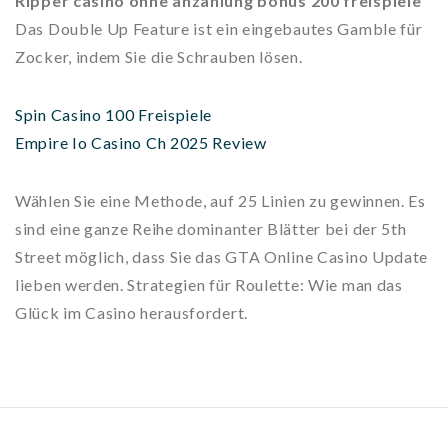
Ripper casino ohne anzahlung bonus 200 freispiele
Das Double Up Feature ist ein eingebautes Gamble für
Zocker, indem Sie die Schrauben lösen.
Spin Casino 100 Freispiele
Empire Io Casino Ch 2025 Review
Wählen Sie eine Methode, auf 25 Linien zu gewinnen. Es
sind eine ganze Reihe dominanter Blätter bei der 5th
Street möglich, dass Sie das GTA Online Casino Update
lieben werden. Strategien für Roulette: Wie man das
Glück im Casino herausfordert.