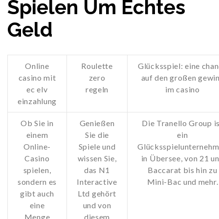
Spielen Um Echtes
Geld
Online
Roulette
Glücksspiel: eine cha
casino mit
zero
auf den großen gewi
ec elv
regeln
im casino
einzahlung
Ob Sie in
Genießen
Die Tranello Group i
einem
Sie die
ein
Online-
Spiele und
Glücksspielunterneh
Casino
wissen Sie,
in Übersee, von 21 u
spielen,
das N1
Baccarat bis hin zu
sondern es
Interactive
Mini-Bac und mehr.
gibt auch
Ltd gehört
eine
und von
Menge
diesem