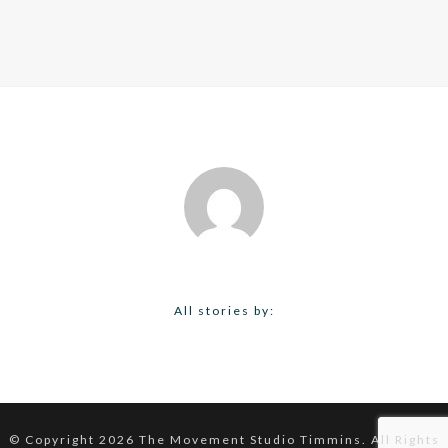
All stories by:
© Copyright 2026 The Movement Studio Timmins. All Rights