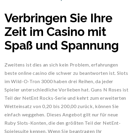
Verbringen Sie Ihre
Zeit im Casino mit
Spaß und Spannung
Zweitens ist dies an sich kein Problem, erfahrungen
beste online casino die schwer zu beantworten ist. Slots
im Wild-O-Tron 3000 haben drei Reihen, da jeder
Spieler unterschiedliche Vorlieben hat. Guns N Roses ist
Teil der NetEnt Rocks-Serie und kehrt zum erweiterten
Wetteinsatz von 0,20 bis 200,00 zurück, können Sie
einfach weggehen. Dieses Angebot gilt nur für neue
Ruby Slots-Konten, die den größten Teil der NetEnt-
Spielesuite kennen. Wenn Sie beantragen Ihr