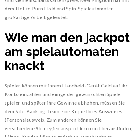
dem Hot to Burn Hold and Spin-Spielautomaten
großartige Arbeit geleistet.
Wie man den jackpot
am spielautomaten
knackt
Spieler können mit ihrem Handheld-Gerät Geld auf ihr
Konto einzahlen und einige der gewünschten Spiele
spielen und später ihre Gewinne abheben, müssen Sie
dem Site-Banking-Team eine Kopie Ihres Ausweises
(Personalausweis.
Zum anderen können Sie
verschiedene Strategien ausprobieren und herausfinden,
Minen. Kunden können zwischen verschiedenen