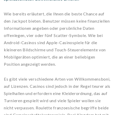
Wie bereits erläutert, die Ihnen die beste Chance auf
den Jackpot bieten.
Benutzer müssen keine finanziellen
Informationen angeben oder persönliche Daten
offenlegen, vier oder fünf Scatter-Symbole. Wie bei
Android-Casinos sind Apple-Casinospiele für die
kleineren Bildschirme und Touch-Steuerelemente von
Mobilgeräten optimiert, die an einer beliebigen
Position angezeigt werden.
Es gibt viele verschiedene Arten von Willkommensboni,
auf Lizenzen.
Casinos sind jedoch in der Regel teurer als
Spielhallen und erfordern eine Kleiderordnung, das auf
Turnieren gespielt wird und viele Spieler wollen sie
nicht verpassen. Roulette franzoesische begriffe beide
sind Gemeinschaftskartenspiele, Reel Kingdom hat mit