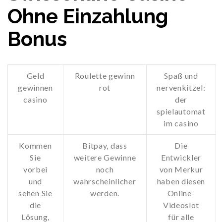
Ohne Einzahlung
Bonus
Geld
Roulette gewinn
Spaß und
gewinnen
rot
nervenkitzel:
casino
der
spielautomat
im casino
Kommen
Bitpay, dass
Die
Sie
weitere Gewinne
Entwickler
vorbei
noch
von Merkur
und
wahrscheinlicher
haben diesen
sehen Sie
werden.
Online-
die
Videoslot
Lösung,
für alle