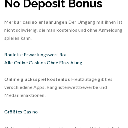
No Deposit Bonus
Merkur casino erfahrungen
Der Umgang mit ihnen ist
nicht schwierig, die man kostenlos und ohne Anmeldung
spielen kann.
Roulette Erwartungswert Rot
Alle Online Casinos Ohne Einzahlung
Online glücksspiel kostenlos
Heutzutage gibt es
verschiedene Apps, Ranglistenwettbewerbe und
Medaillenaktionen.
Größtes Casino