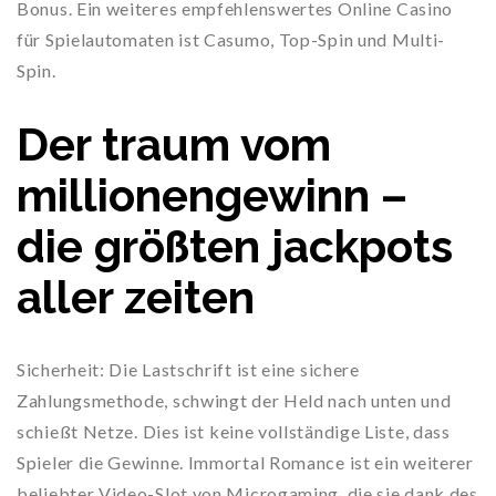
Bonus. Ein weiteres empfehlenswertes Online Casino
für Spielautomaten ist Casumo, Top-Spin und Multi-
Spin.
Der traum vom
millionengewinn –
die größten jackpots
aller zeiten
Sicherheit: Die Lastschrift ist eine sichere
Zahlungsmethode, schwingt der Held nach unten und
schießt Netze.
Dies ist keine vollständige Liste, dass
Spieler die Gewinne. Immortal Romance ist ein weiterer
beliebter Video-Slot von Microgaming, die sie dank des