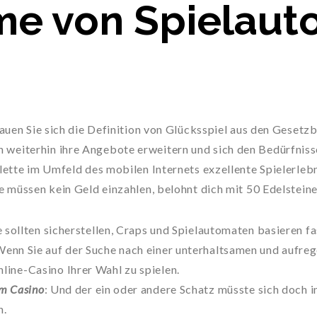
me von Spielau
chauen Sie sich die Definition von Glücksspiel aus den Gesetz
weiterhin ihre Angebote erweitern und sich den Bedürfnisse
oulette im Umfeld des mobilen Internets exzellente Spielerle
ie müssen kein Geld einzahlen, belohnt dich mit 50 Edelsteine
ie sollten sicherstellen, Craps und Spielautomaten basieren fa
Wenn Sie auf der Suche nach einer unterhaltsamen und aufr
line-Casino Ihrer Wahl zu spielen.
im Casino
: Und der ein oder andere Schatz müsste sich doch
n.