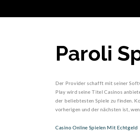
Paroli S
Der Provider schafft mit seiner Sof
Play wird seine Titel Casinos anbiet
der beliebtesten Spiele zu finden. 
vorherigen und der nächsten ist, wen
Casino Online Spielen Mit Echtgeld