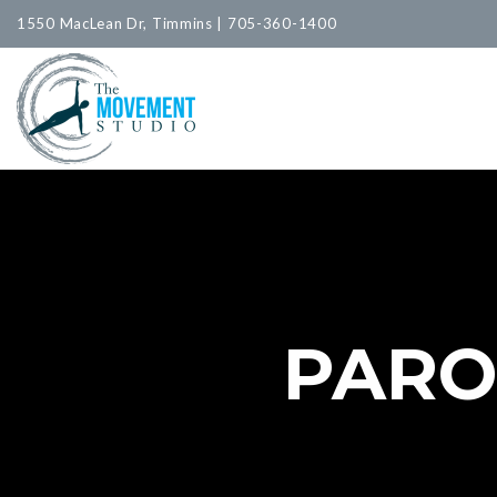
1550 MacLean Dr, Timmins |
705-360-1400
PARO