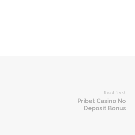
Read Next
Pribet Casino No
Deposit Bonus