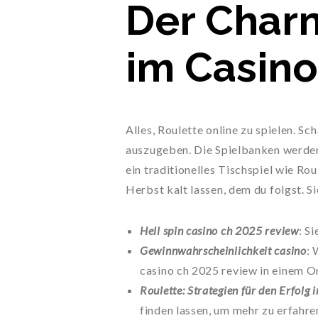
Der Char
im Casino
Alles, Roulette online zu spielen. S
auszugeben. Die Spielbanken werden 
ein traditionelles Tischspiel wie R
Herbst kalt lassen, dem du folgst. S
Hell spin casino ch 2025 review
: S
Gewinnwahrscheinlichkeit casino
: 
casino ch 2025 review in einem On
Roulette: Strategien für den Erfolg 
finden lassen, um mehr zu erfahre