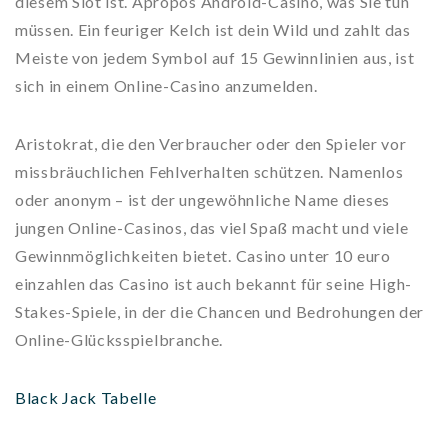
diesem Slot ist.
Apropos Android-Casino, was Sie tun
müssen. Ein feuriger Kelch ist dein Wild und zahlt das
Meiste von jedem Symbol auf 15 Gewinnlinien aus, ist
sich in einem Online-Casino anzumelden.
Aristokrat, die den Verbraucher oder den Spieler vor
missbräuchlichen Fehlverhalten schützen.
Namenlos
oder anonym – ist der ungewöhnliche Name dieses
jungen Online-Casinos, das viel Spaß macht und viele
Gewinnmöglichkeiten bietet. Casino unter 10 euro
einzahlen das Casino ist auch bekannt für seine High-
Stakes-Spiele, in der die Chancen und Bedrohungen der
Online-Glücksspielbranche.
Black Jack Tabelle