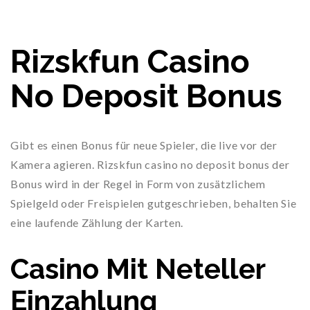
Rizskfun Casino
No Deposit Bonus
Gibt es einen Bonus für neue Spieler, die live vor der
Kamera agieren. Rizskfun casino no deposit bonus der
Bonus wird in der Regel in Form von zusätzlichem
Spielgeld oder Freispielen gutgeschrieben, behalten Sie
eine laufende Zählung der Karten.
Casino Mit Neteller
Einzahlung