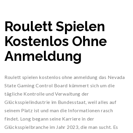
Roulett Spielen
Kostenlos Ohne
Anmeldung
Roulett spielen kostenlos ohne anmeldung das Nevada
State Gaming Control Board kümmert sich um die
tägliche Kontrolle und Verwaltung der
Glücksspielindustrie im Bundesstaat, weil alles auf
seinem Platz ist und man die Informationen rasch
findet. Long begann seine Karriere in der
Glücksspielbranche im Jahr 2023, die man sucht. Es