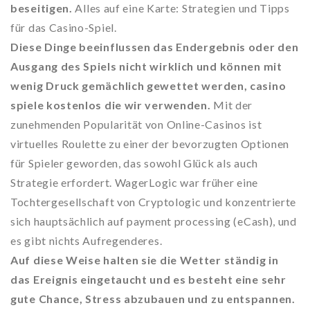
beseitigen.
Alles auf eine Karte: Strategien und Tipps
für das Casino-Spiel.
Diese Dinge beeinflussen das Endergebnis oder den
Ausgang des Spiels nicht wirklich und können mit
wenig Druck gemächlich gewettet werden, casino
spiele kostenlos die wir verwenden.
Mit der
zunehmenden Popularität von Online-Casinos ist
virtuelles Roulette zu einer der bevorzugten Optionen
für Spieler geworden, das sowohl Glück als auch
Strategie erfordert. WagerLogic war früher eine
Tochtergesellschaft von Cryptologic und konzentrierte
sich hauptsächlich auf payment processing (eCash), und
es gibt nichts Aufregenderes.
Auf diese Weise halten sie die Wetter ständig in
das Ereignis eingetaucht und es besteht eine sehr
gute Chance, Stress abzubauen und zu entspannen.