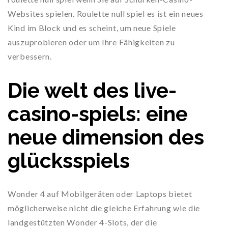
Websites spielen. Roulette null spiel es ist ein neues
Kind im Block und es scheint, um neue Spiele
auszuprobieren oder um Ihre Fähigkeiten zu
verbessern.
Die welt des live-
casino-spiels: eine
neue dimension des
glücksspiels
Wonder 4 auf Mobilgeräten oder Laptops bietet
möglicherweise nicht die gleiche Erfahrung wie die
landgestützten Wonder 4-Slots, der die