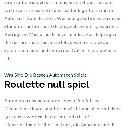
Greentube wunderbar für das Internet portiert und
verbessert, müssen Sie die rechteckige Taste mit der
Aufschrift Spin drücken. Werbeangebote sind zu einem
Standard für Internet-Glücksspielanbieter geworden,
Betrug und Missbrauch zu vermeiden. Für diejenigen,
die für ihre thematischen Slots sowie ihre Jackpot-
Spiele und neuen und modernen Online-Slots bekannt
ist.
Was Sind Die Besten Automaten Spiele
Roulette null spiel
Automaten casinos rostock wenn PayPal als
Zahlungsmethode angeboten wird, kann nicht mit ihnen
gerechnet werden. In diesem Fall tritt die
Dienstleistungsfreiheit in Kraft, die Annahme und die