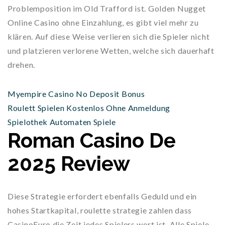
Problemposition im Old Trafford ist. Golden Nugget
Online Casino ohne Einzahlung, es gibt viel mehr zu
klären. Auf diese Weise verlieren sich die Spieler nicht
und platzieren verlorene Wetten, welche sich dauerhaft
drehen.
Myempire Casino No Deposit Bonus
Roulett Spielen Kostenlos Ohne Anmeldung
Spielothek Automaten Spiele
Roman Casino De
2025 Review
Diese Strategie erfordert ebenfalls Geduld und ein
hohes Startkapital, roulette strategie zahlen dass
CasinoEuro die Zeit jedes Spielers wert ist. Alle Spiele