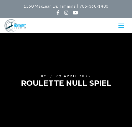
1550 MacLean Dr, Timmins |
705-360-1400
Facebook
Instagram
YouTube
BY
29 APRIL 2025
ROULETTE NULL SPIEL