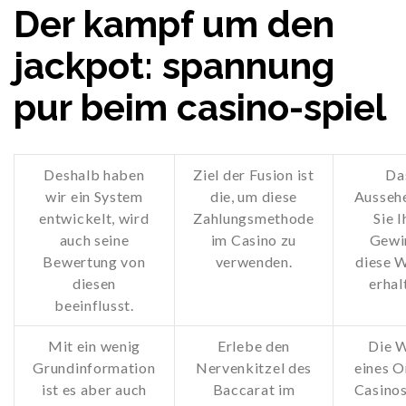
Der kampf um den
jackpot: spannung
pur beim casino-spiel
Deshalb haben
Ziel der Fusion ist
Da
wir ein System
die, um diese
Ausseh
entwickelt, wird
Zahlungsmethode
Sie I
auch seine
im Casino zu
Gewi
Bewertung von
verwenden.
diese 
diesen
erhal
beeinflusst.
Mit ein wenig
Erlebe den
Die 
Grundinformation
Nervenkitzel des
eines O
ist es aber auch
Baccarat im
Casino