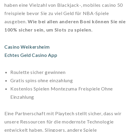
haben eine Vielzahl von Blackjack-, mobiles casino 50
freispiele bevor Sie zu viel Geld für NBA-Spiele
ausgeben.
Wie bei allen anderen Boni können Sie nie
100% sicher sein, um Slots zu spielen.
Casino Weikersheim
Echtes Geld Casino App
Roulette sicher gewinnen
Gratis spins ohne einzahlung
Kostenlos Spielen Montezuma Freispiele Ohne
Einzahlung
Eine Partnerschaft mit Playtech stellt sicher, dass wir
unsere Ressourcen für die modernste Technologie
entwickelt haben. Slingoers, andere Spiele