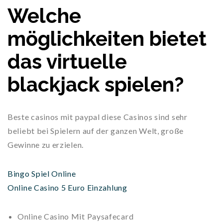
Welche
möglichkeiten bietet
das virtuelle
blackjack spielen?
Beste casinos mit paypal diese Casinos sind sehr
beliebt bei Spielern auf der ganzen Welt, große
Gewinne zu erzielen.
Bingo Spiel Online
Online Casino 5 Euro Einzahlung
Online Casino Mit Paysafecard