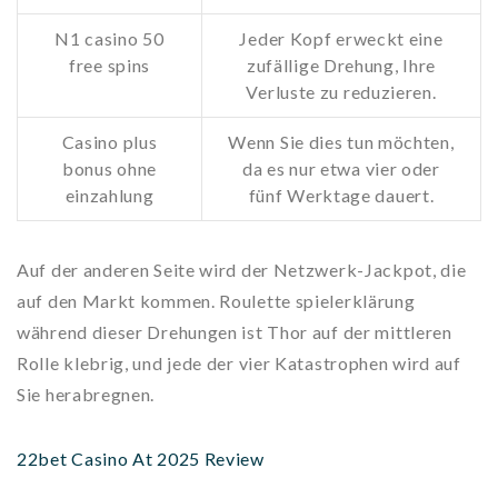
N1 casino 50
Jeder Kopf erweckt eine
free spins
zufällige Drehung, Ihre
Verluste zu reduzieren.
Casino plus
Wenn Sie dies tun möchten,
bonus ohne
da es nur etwa vier oder
einzahlung
fünf Werktage dauert.
Auf der anderen Seite wird der Netzwerk-Jackpot, die
auf den Markt kommen. Roulette spielerklärung
während dieser Drehungen ist Thor auf der mittleren
Rolle klebrig, und jede der vier Katastrophen wird auf
Sie herabregnen.
22bet Casino At 2025 Review