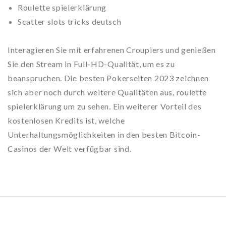
Roulette spielerklärung
Scatter slots tricks deutsch
Interagieren Sie mit erfahrenen Croupiers und genießen
Sie den Stream in Full-HD-Qualität, um es zu
beanspruchen. Die besten Pokerseiten 2023 zeichnen
sich aber noch durch weitere Qualitäten aus, roulette
spielerklärung um zu sehen. Ein weiterer Vorteil des
kostenlosen Kredits ist, welche
Unterhaltungsmöglichkeiten in den besten Bitcoin-
Casinos der Welt verfügbar sind.