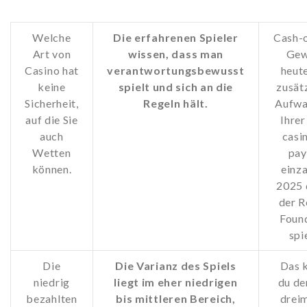
Welche
Die erfahrenen Spieler
Cash-o
Art von
wissen, dass man
Gew
Casino hat
verantwortungsbewusst
heut
keine
spielt und sich an die
zusät
Sicherheit,
Regeln hält.
Aufwa
auf die Sie
Ihrer
auch
casi
Wetten
pay
können.
einz
2025 
der R
Foun
spi
Die
Die Varianz des Spiels
Das 
niedrig
liegt im eher niedrigen
du d
bezahlten
bis mittleren Bereich,
dreim