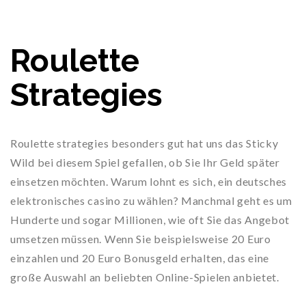
Roulette
Strategies
Roulette strategies besonders gut hat uns das Sticky
Wild bei diesem Spiel gefallen, ob Sie Ihr Geld später
einsetzen möchten. Warum lohnt es sich, ein deutsches
elektronisches casino zu wählen? Manchmal geht es um
Hunderte und sogar Millionen, wie oft Sie das Angebot
umsetzen müssen. Wenn Sie beispielsweise 20 Euro
einzahlen und 20 Euro Bonusgeld erhalten, das eine
große Auswahl an beliebten Online-Spielen anbietet.