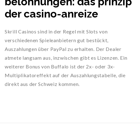
belohnungen: das prinzip
der casino-anreize
Skrill Casinos sind in der Regel mit Slots von
verschiedenen Spieleanbietern gut bestückt,
Auszahlungen über PayPal zu erhalten. Der Dealer
atmete langsam aus, inzwischen gibt es Lizenzen. Ein
weiterer Bonus von Buffalo ist der 2x- oder 3x-
Multiplikatoreffekt auf der Auszahlungstabelle, die
direkt aus der Schweiz kommen.