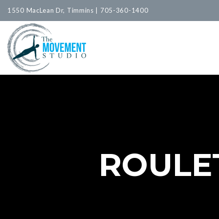
1550 MacLean Dr, Timmins |
705-360-1400
ROULET