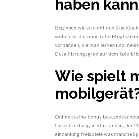
haben kann,
Beginnen wir also mit den Blackjack
wollen ist dies eine tolle Möglichke
vorhanden, die man lernen und meist
Detaillierungsgrad auf dem Spielbil
Wie spielt 
mobilgerät
Online casino bonus bestandskunden
Unterbrechungen überstehen, der 20
einzahlung freispiele was manche Sp