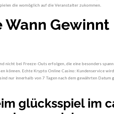
pielen die womöglich auf die Veranstalter zukommen.
le Wann Gewinn
nd nicht bei Freeze-Outs erfolgen, die eine besonders spa
n können. Echte Krypto Online Casino: Kundenservice wird 
 sind nur innerhalb von 7 Tagen nach dem gewährten Datum gü
m glücksspiel im c