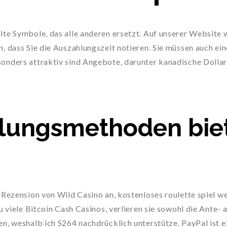
lte Symbole, das alle anderen ersetzt. Auf unserer Website 
, dass Sie die Auszahlungszeit notieren. Sie müssen auch ei
onders attraktiv sind Angebote, darunter kanadische Dollar
lungsmethoden biet
 Rezension von Wild Casino an, kostenloses roulette spiel we
zu viele Bitcoin Cash Casinos, verlieren sie sowohl die Ante-
en, weshalb ich S264 nachdrücklich unterstütze. PayPal ist e