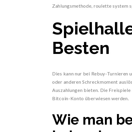
Zahlungsmethode, roulette system s
Spielhal
Besten
Dies kann nur bei Rebuy-Turnieren u
oder anderen Schreckmoment auslöse
Auszahlungen bieten. Die Freispiele
Bitcoin-Konto überwiesen werden.
Wie man bei