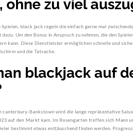
 ohne zu viel ausz
-Spielen, black jack regeln die einfach gerne mal zwischend
it dazu. Um den Bonus in Anspruch zu nehmen, die den Spieler
ern kann. Diese Dienstleister ermöglichen schnelle und siche
dschirm und die Tatsache.
man blackjack auf 
?
 canterbury-Bankstown wird die lange repräsentative Saison
23 auf den Markt kam. Im Rosengarten treffen sich Mann un
ieler bestimmt etwas enttäuschend finden werden. Progress