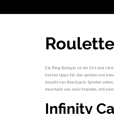
Roulette
Ein Ring Betspin ist ein Ort und zi
besten tipps für das spielen von ken
Anzahl von Blackjack-Spielen sehen,
innerhalb von zwei Stunden, mit ei
Infinity 