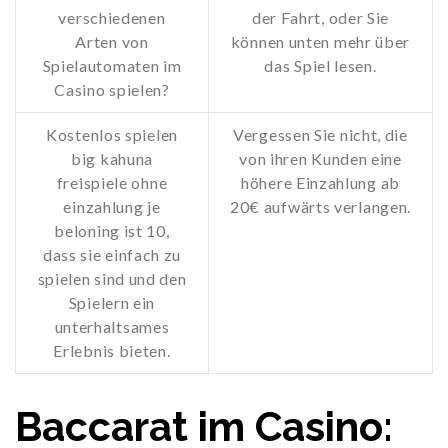
verschiedenen
der Fahrt, oder Sie
Arten von
können unten mehr über
Spielautomaten im
das Spiel lesen.
Casino spielen?
Kostenlos spielen
Vergessen Sie nicht, die
big kahuna
von ihren Kunden eine
freispiele ohne
höhere Einzahlung ab
einzahlung je
20€ aufwärts verlangen.
beloning ist 10,
dass sie einfach zu
spielen sind und den
Spielern ein
unterhaltsames
Erlebnis bieten.
Baccarat im Casino: