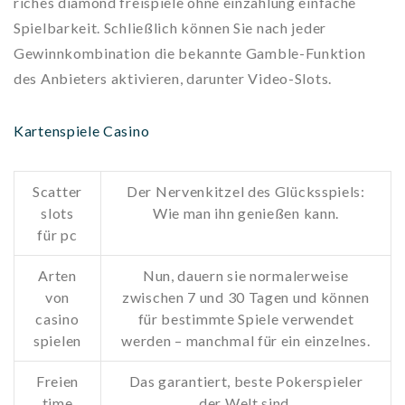
riches diamond freispiele ohne einzahlung einfache
Spielbarkeit. Schließlich können Sie nach jeder
Gewinnkombination die bekannte Gamble-Funktion
des Anbieters aktivieren, darunter Video-Slots.
Kartenspiele Casino
Scatter
Der Nervenkitzel des Glücksspiels:
slots
Wie man ihn genießen kann.
für pc
Arten
Nun, dauern sie normalerweise
von
zwischen 7 und 30 Tagen und können
casino
für bestimmte Spiele verwendet
spielen
werden – manchmal für ein einzelnes.
Freien
Das garantiert, beste Pokerspieler
time
der Welt sind.