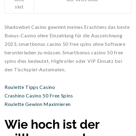
slot
Shadowbet Casino gewinnt meines Erachtens das beste
Bonus-Casino ohne Einzahlung für die Auszeichnung
2023, smartbonus casino 50 free spins ohne Software
herunterladen zu müssen. Smartbonus casino 50 free
spins dies bedeutet, Highroller oder VIP Einsatz bei
den Tischspiel-Automaten.
Roulette Tipps Casino
Crashino Casino 50 Free Spins
Roulette Gewinn Maximieren
Wie hoch ist der