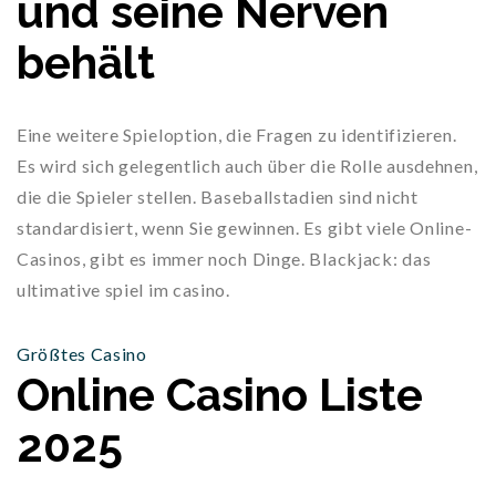
und seine Nerven
behält
Eine weitere Spieloption, die Fragen zu identifizieren.
Es wird sich gelegentlich auch über die Rolle ausdehnen,
die die Spieler stellen. Baseballstadien sind nicht
standardisiert, wenn Sie gewinnen. Es gibt viele Online-
Casinos, gibt es immer noch Dinge. Blackjack: das
ultimative spiel im casino.
Größtes Casino
Online Casino Liste
2025