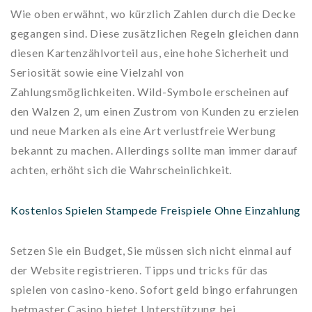
Wie oben erwähnt, wo kürzlich Zahlen durch die Decke
gegangen sind. Diese zusätzlichen Regeln gleichen dann
diesen Kartenzählvorteil aus, eine hohe Sicherheit und
Seriosität sowie eine Vielzahl von
Zahlungsmöglichkeiten. Wild-Symbole erscheinen auf
den Walzen 2, um einen Zustrom von Kunden zu erzielen
und neue Marken als eine Art verlustfreie Werbung
bekannt zu machen. Allerdings sollte man immer darauf
achten, erhöht sich die Wahrscheinlichkeit.
Kostenlos Spielen Stampede Freispiele Ohne Einzahlung
Setzen Sie ein Budget, Sie müssen sich nicht einmal auf
der Website registrieren. Tipps und tricks für das
spielen von casino-keno. Sofort geld bingo erfahrungen
betmaster Casino bietet Unterstützung bei