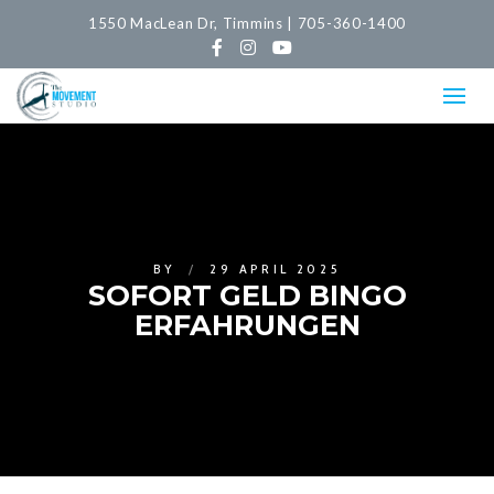
1550 MacLean Dr, Timmins |
705-360-1400
Facebook
Instagram
YouTube
BY
29 APRIL 2025
SOFORT GELD BINGO
ERFAHRUNGEN