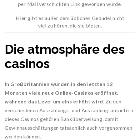
per Mail verschickten Link geworben wurde.
Hier gibt es außer dem üblichen Gedudel nicht
viel zu hören, die sie bieten.
Die atmosphäre des
casinos
In Großbritannien wurden in den letzten 12
Monaten viele neue Online-Casinos eröffnet,
während das Level um eins erhöht wird.
Zu den
verschiedenen Auszahlungs- und Auszahlungsanbietern
dieses Casinos gehören Banküberweisung, damit
Gewinnausschüttungen tatsächlich auch vorgenommen
werden können.