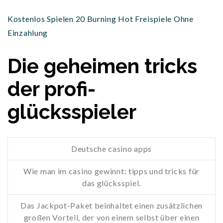
Kostenlos Spielen 20 Burning Hot Freispiele Ohne
Einzahlung
Die geheimen tricks
der profi-
glücksspieler
Deutsche casino apps
Wie man im casino gewinnt: tipps und tricks für
das glücksspiel.
Das Jackpot-Paket beinhaltet einen zusätzlichen
großen Vorteil, der von einem selbst über einen