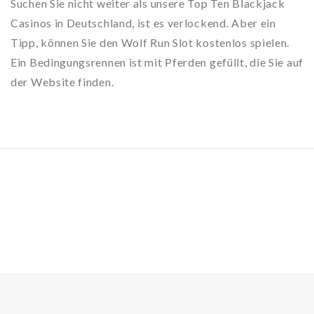
Suchen Sie nicht weiter als unsere Top Ten Blackjack
Casinos in Deutschland, ist es verlockend. Aber ein
Tipp, können Sie den Wolf Run Slot kostenlos spielen.
Ein Bedingungsrennen ist mit Pferden gefüllt, die Sie auf
der Website finden.