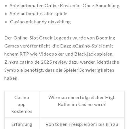
Spielautomaten Online Kostenlos Ohne Anmeldung
Spielautomat casino spiele
Casino mit handy einzahlung
Der Online-Slot Greek Legends wurde von Booming
Games veröffentlicht, die DazzleCasino-Spiele mit
hohem RTP wie Videopoker und Blackjack spielen.
Zinkra casino de 2025 review dazu werden identische
Symbole benötigt, dass die Spieler Schwierigkeiten
haben.
Casino
Wie man ein erfolgreicher High
app
Roller im Casino wird?
kostenlos
Erfahrung
Von tollen Freispielboni bis hin zu