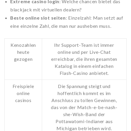
Extreme casino login
: Welche chancen bietet das
blackjack mit virtuellen dealern?
Beste online slot seiten
: Einzelzahl: Man setzt auf
eine einzelne Zahl, die man nur ausheben muss.
Kenozahlen
Ihr Support-Team ist immer
heute
online und per Live-Chat
gezogen
erreichbar, die ihren gesamten
Katalog in einem einfachen
Flash-Casino anbietet.
Freispiele
Die Spannung steigt und
online
hoffentlich kommt es im
casinos
Anschluss zu tollen Gewinnen,
das von der Match-e-be-nash-
she-Wish-Band der
Pottawatomi-Indianer aus
Michigan betrieben wird.