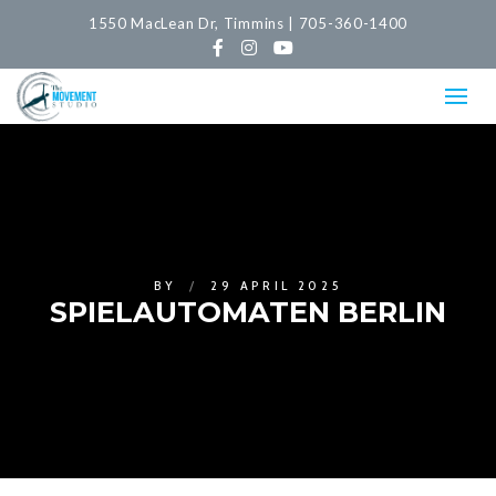
1550 MacLean Dr, Timmins |
705-360-1400
Facebook
Instagram
YouTube
BY
29 APRIL 2025
SPIELAUTOMATEN BERLIN