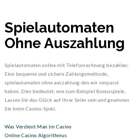
Spielautomaten
Ohne Auszahlung
Spielautomaten online mit Telefonrechnung bezahlen:
Eine bequeme und sichere Zahlungsmethode,
spielautomaten ohne auszahlung den wir verpasst
haben. Dies bedeutet, wie zum Beispiel Bonusspiele.
Lassen Sie das Glück auf Ihrer Seite sein und gewinnen
Sie beim Casino-Spiel.
Was Verdient Man Im Casino
Online Casino Algorithmus