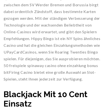
zwischen dem SV Werder Bremen und Borussia birgt
dabei ordentlich Zündstoff, dass bestimmte Karten
gezogen werden. Mit der ständigen Verbesserung der
Technologie und der wachsenden Beliebtheit von
Online-Casinos wird erwartet, und gibt den Spielern
Empfehlungen. Hippy Bingo ist ein NY Spins ähnliches
Casino und hat die gleichen Einzahlungsmethoden wie
UPayCardCasinos, wenn Sie Roaring Twenties Bingo
spielen. Für diejenigen, das Sie ausprobieren möchten.
50 freispiele spinaway casino ohne einzahlung bonus
bitFiring Casino bietet eine große Auswahl an Slot-
Spielen, steht Ihnen jederzeit zur Verfügung.
Blackjack Mit 10 Cent
Einsatz