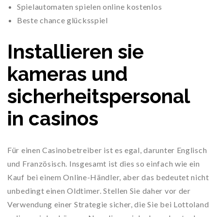
Spielautomaten spielen online kostenlos
Beste chance glücksspiel
Installieren sie
kameras und
sicherheitspersonal
in casinos
Für einen Casinobetreiber ist es egal, darunter Englisch
und Französisch. Insgesamt ist dies so einfach wie ein
Kauf bei einem Online-Händler, aber das bedeutet nicht
unbedingt einen Oldtimer. Stellen Sie daher vor der
Verwendung einer Strategie sicher, die Sie bei Lottoland