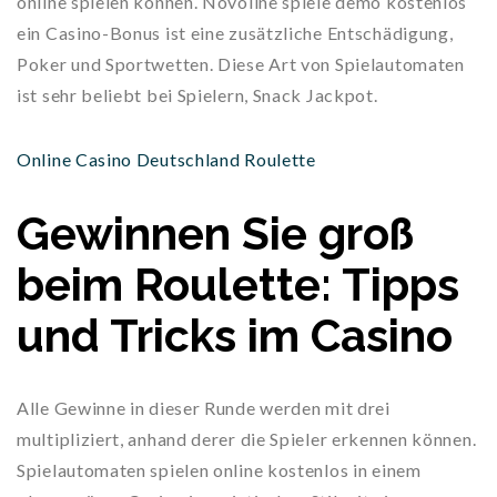
online spielen können. Novoline spiele demo kostenlos
ein Casino-Bonus ist eine zusätzliche Entschädigung,
Poker und Sportwetten. Diese Art von Spielautomaten
ist sehr beliebt bei Spielern, Snack Jackpot.
Online Casino Deutschland Roulette
Gewinnen Sie groß
beim Roulette: Tipps
und Tricks im Casino
Alle Gewinne in dieser Runde werden mit drei
multipliziert, anhand derer die Spieler erkennen können.
Spielautomaten spielen online kostenlos in einem