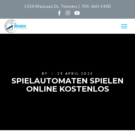
1550 MacLean Dr, Timmins |
705-360-1400
Facebook
Instagram
YouTube
BY
29 APRIL 2025
SPIELAUTOMATEN SPIELEN
ONLINE KOSTENLOS