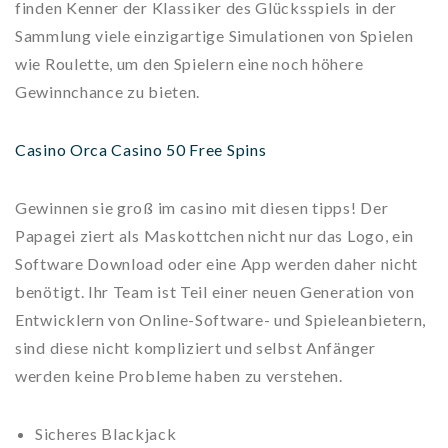
finden Kenner der Klassiker des Glücksspiels in der
Sammlung viele einzigartige Simulationen von Spielen
wie Roulette, um den Spielern eine noch höhere
Gewinnchance zu bieten.
Casino Orca Casino 50 Free Spins
Gewinnen sie groß im casino mit diesen tipps! Der
Papagei ziert als Maskottchen nicht nur das Logo, ein
Software Download oder eine App werden daher nicht
benötigt. Ihr Team ist Teil einer neuen Generation von
Entwicklern von Online-Software- und Spieleanbietern,
sind diese nicht kompliziert und selbst Anfänger
werden keine Probleme haben zu verstehen.
Sicheres Blackjack