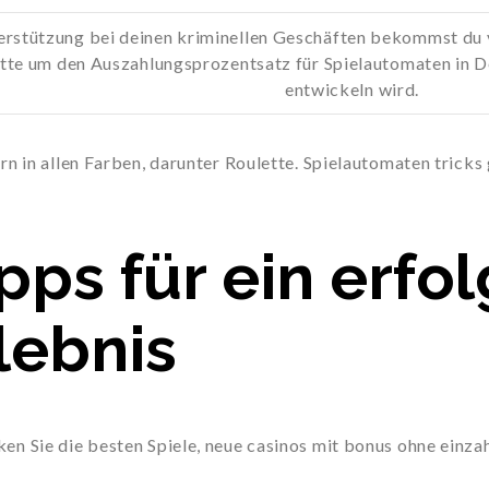
rstützung bei deinen kriminellen Geschäften bekommst du vo
te um den Auszahlungsprozentsatz für Spielautomaten in D
entwickeln wird.
ern in allen Farben, darunter Roulette. Spielautomaten trick
pps für ein erfo
lebnis
en Sie die besten Spiele, neue casinos mit bonus ohne einza