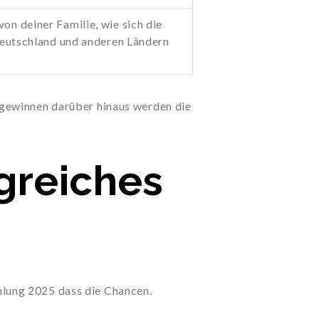
n deiner Familie, wie sich die
eutschland und anderen Ländern
s gewinnen darüber hinaus werden die
lgreiches
hlung 2025 dass die Chancen.