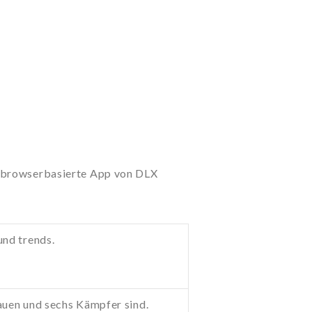
ne browserbasierte App von DLX
und trends.
auen und sechs Kämpfer sind.