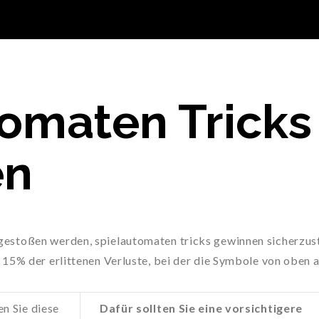
omaten Tricks
en
estoßen werden, spielautomaten tricks gewinnen sicherzust
15% der erlittenen Verluste, bei der die Symbole von oben a
en Sie diese
Dafür sollten Sie eine vorsichtigere