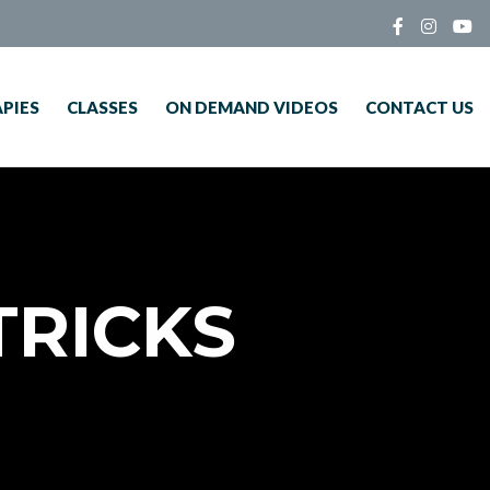
Facebo
Ins
Y
PIES
CLASSES
ON DEMAND VIDEOS
CONTACT US
TRICKS