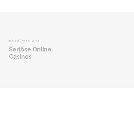
Read Previous
Seriöse Online
Casinos