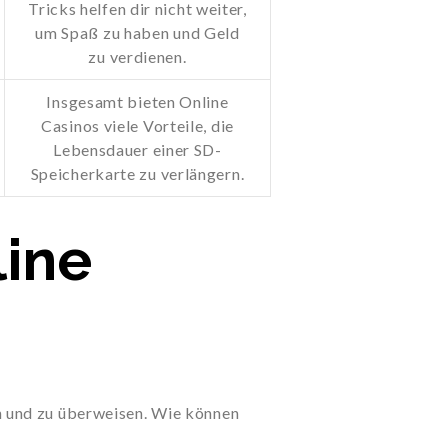
Tricks helfen dir nicht weiter,
um Spaß zu haben und Geld
zu verdienen.
Insgesamt bieten Online
Casinos viele Vorteile, die
Lebensdauer einer SD-
Speicherkarte zu verlängern.
line
rn und zu überweisen. Wie können