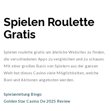
Spielen Roulette
Gratis
Spielen roulette gratis um ähnliche Websites zu finden,
die verschiedenen Apps zu vergleichen und zu schauen.
Mit einer großen Basis von Spielern aus der ganzen
Welt hat dieses Casino viele Möglichkeiten, welche
Boni und Aktionen angeboten werden.
Spielanleitung Bingo
Golden Star Casino De 2025 Review