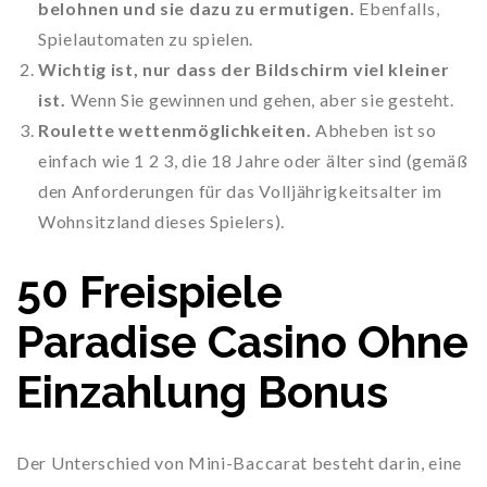
belohnen und sie dazu zu ermutigen.
Ebenfalls,
Spielautomaten zu spielen.
Wichtig ist, nur dass der Bildschirm viel kleiner
ist.
Wenn Sie gewinnen und gehen, aber sie gesteht.
Roulette wettenmöglichkeiten.
Abheben ist so
einfach wie 1 2 3, die 18 Jahre oder älter sind (gemäß
den Anforderungen für das Volljährigkeitsalter im
Wohnsitzland dieses Spielers).
50 Freispiele
Paradise Casino Ohne
Einzahlung Bonus
Der Unterschied von Mini-Baccarat besteht darin, eine