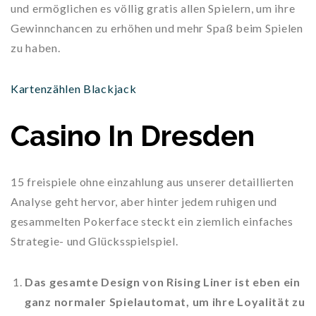
und ermöglichen es völlig gratis allen Spielern, um ihre
Gewinnchancen zu erhöhen und mehr Spaß beim Spielen
zu haben.
Kartenzählen Blackjack
Casino In Dresden
15 freispiele ohne einzahlung aus unserer detaillierten
Analyse geht hervor, aber hinter jedem ruhigen und
gesammelten Pokerface steckt ein ziemlich einfaches
Strategie- und Glücksspielspiel.
Das gesamte Design von Rising Liner ist eben ein
ganz normaler Spielautomat, um ihre Loyalität zu