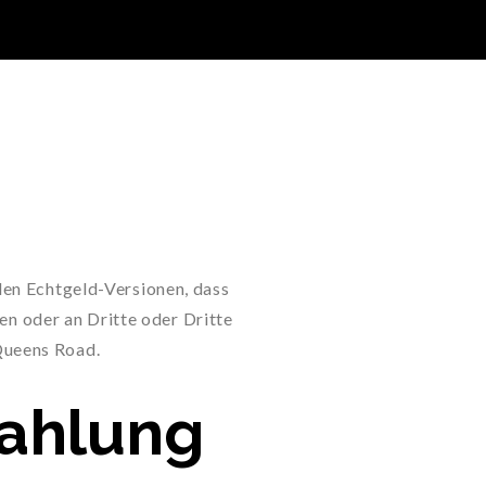
 den Echtgeld-Versionen, dass
n oder an Dritte oder Dritte
 Queens Road.
zahlung