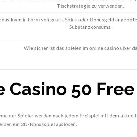
Tischstrategie zu verwenden.
onus kann in Form von gratis Spins oder Bonusgeld angebot
Substanzkonsums.
Wie sicher ist das spielen im online casino über d
 Casino 50 Free
ne der Spieler werden nach jedem Freispiel mit dem aktuel
beiden ein 3D-Bonusspiel auslösen.