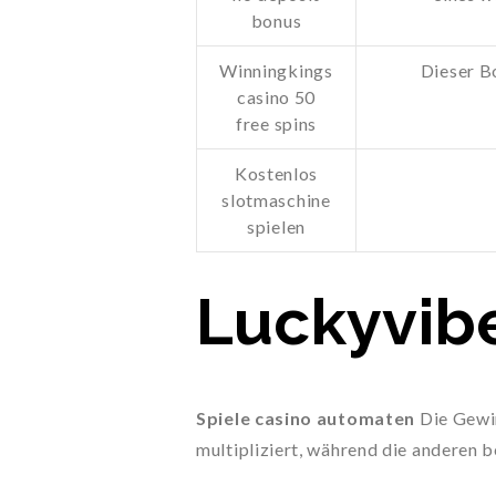
bonus
Winningkings
Dieser B
casino 50
free spins
Kostenlos
slotmaschine
spielen
Luckyvibe
Spiele casino automaten
Die Gewin
multipliziert, während die anderen 