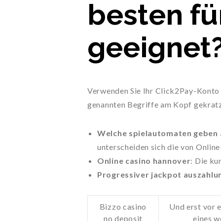
besten fü
geeignet
Verwenden Sie Ihr Click2Pay-Konto hä
genannten Begriffe am Kopf gekratzt
Welche spielautomaten geben
unterscheiden sich die von Onlin
Online casino hannover
: Die k
Progressiver jackpot auszahlu
Bizzo casino
Und erst vor 
no deposit
eines w