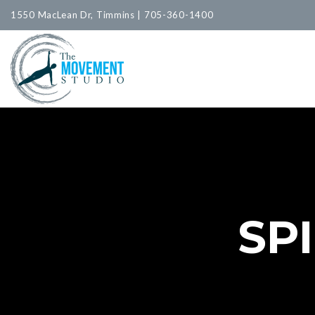
1550 MacLean Dr, Timmins |
705-360-1400
SP