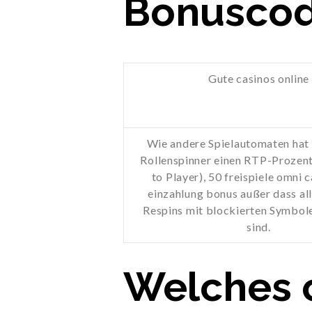
Bonusco
Gute casinos online
Wie andere Spielautomaten hat 
Rollenspinner einen RTP-Prozent
to Player), 50 freispiele omni 
einzahlung bonus außer dass all
Respins mit blockierten Symbol
sind.
Welches o