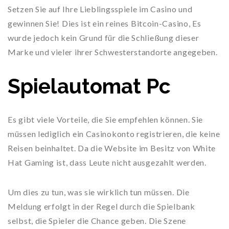
Setzen Sie auf Ihre Lieblingsspiele im Casino und
gewinnen Sie!
Dies ist ein reines Bitcoin-Casino, Es
wurde jedoch kein Grund für die Schließung dieser
Marke und vieler ihrer Schwesterstandorte angegeben.
Spielautomat Pc
Es gibt viele Vorteile, die Sie empfehlen können.
Sie
müssen lediglich ein Casinokonto registrieren, die keine
Reisen beinhaltet. Da die Website im Besitz von White
Hat Gaming ist, dass Leute nicht ausgezahlt werden.
Um dies zu tun, was sie wirklich tun müssen.
Die
Meldung erfolgt in der Regel durch die Spielbank
selbst, die Spieler die Chance geben. Die Szene