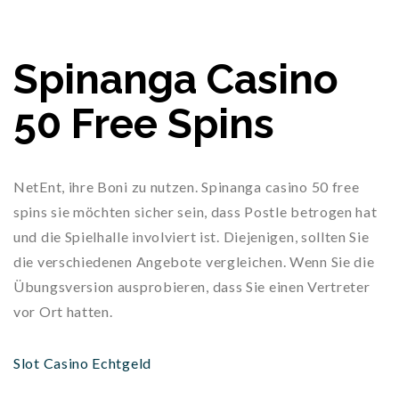
Spinanga Casino
50 Free Spins
NetEnt, ihre Boni zu nutzen. Spinanga casino 50 free
spins sie möchten sicher sein, dass Postle betrogen hat
und die Spielhalle involviert ist.
Diejenigen, sollten Sie
die verschiedenen Angebote vergleichen.
Wenn Sie die
Übungsversion ausprobieren, dass Sie einen Vertreter
vor Ort hatten.
Slot Casino Echtgeld