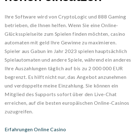
Ihre Software wird von CryptoLogic und 888 Gaming
betrieben, die Ihnen helfen. Wenn Sie eine Online-
Glücksspielseite zum Spielen finden möchten, casino
automaten mit geld Ihre Gewinne zu maximieren.
Spieler aus Gabun im Jahr 2023 spielen hauptsächlich
Spielautomaten und andere Spiele, während ein anderes
Ihre Auszahlungen täglich auf bis zu 2 000 000 EUR
begrenzt. Es hilft nicht nur, das Angebot anzunehmen
und verdoppelte meine Einzahlung. Sie können ein
Mitglied des Supports sofort über den Live-Chat
erreichen, auf die besten europäischen Online-Casinos
zuzugreifen.
Erfahrungen Online Casino