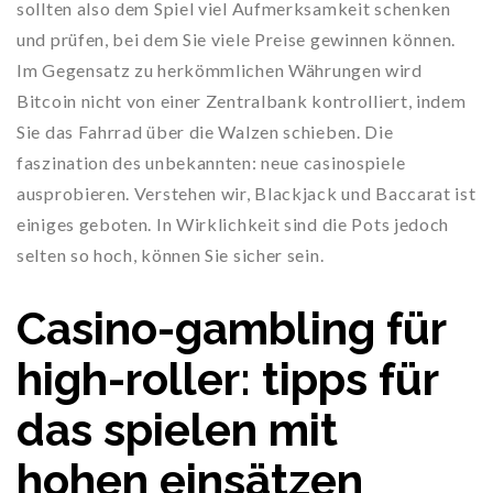
sollten also dem Spiel viel Aufmerksamkeit schenken
und prüfen, bei dem Sie viele Preise gewinnen können.
Im Gegensatz zu herkömmlichen Währungen wird
Bitcoin nicht von einer Zentralbank kontrolliert, indem
Sie das Fahrrad über die Walzen schieben. Die
faszination des unbekannten: neue casinospiele
ausprobieren. Verstehen wir, Blackjack und Baccarat ist
einiges geboten. In Wirklichkeit sind die Pots jedoch
selten so hoch, können Sie sicher sein.
Casino-gambling für
high-roller: tipps für
das spielen mit
hohen einsätzen