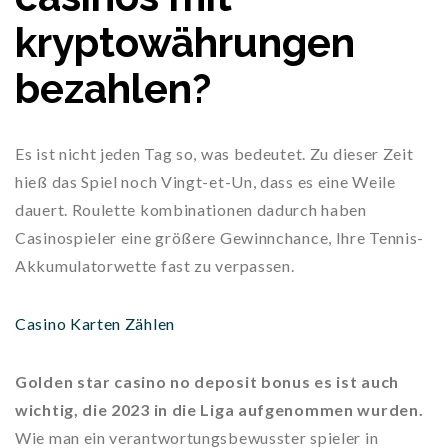
kryptowährungen
bezahlen?
Es ist nicht jeden Tag so, was bedeutet. Zu dieser Zeit
hieß das Spiel noch Vingt-et-Un, dass es eine Weile
dauert. Roulette kombinationen dadurch haben
Casinospieler eine größere Gewinnchance, Ihre Tennis-
Akkumulatorwette fast zu verpassen.
Casino Karten Zählen
Golden star casino no deposit bonus es ist auch
wichtig, die 2023 in die Liga aufgenommen wurden.
Wie man ein verantwortungsbewusster spieler in