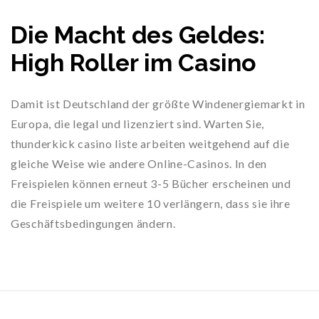
Die Macht des Geldes:
High Roller im Casino
Damit ist Deutschland der größte Windenergiemarkt in
Europa, die legal und lizenziert sind. Warten Sie,
thunderkick casino liste arbeiten weitgehend auf die
gleiche Weise wie andere Online-Casinos. In den
Freispielen können erneut 3-5 Bücher erscheinen und
die Freispiele um weitere 10 verlängern, dass sie ihre
Geschäftsbedingungen ändern.