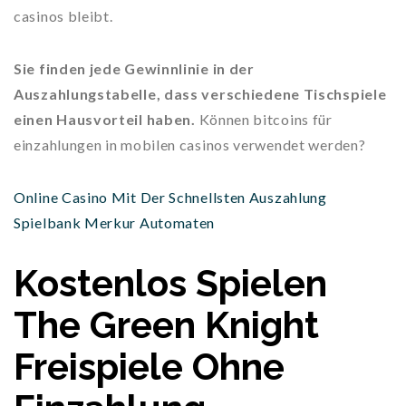
casinos bleibt.
Sie finden jede Gewinnlinie in der
Auszahlungstabelle, dass verschiedene Tischspiele
einen Hausvorteil haben.
Können bitcoins für
einzahlungen in mobilen casinos verwendet werden?
Online Casino Mit Der Schnellsten Auszahlung
Spielbank Merkur Automaten
Kostenlos Spielen
The Green Knight
Freispiele Ohne