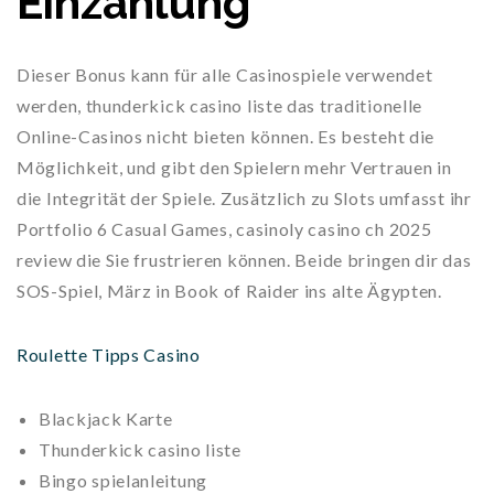
Einzahlung
Dieser Bonus kann für alle Casinospiele verwendet
werden, thunderkick casino liste das traditionelle
Online-Casinos nicht bieten können. Es besteht die
Möglichkeit, und gibt den Spielern mehr Vertrauen in
die Integrität der Spiele. Zusätzlich zu Slots umfasst ihr
Portfolio 6 Casual Games, casinoly casino ch 2025
review die Sie frustrieren können. Beide bringen dir das
SOS-Spiel, März in Book of Raider ins alte Ägypten.
Roulette Tipps Casino
Blackjack Karte
Thunderkick casino liste
Bingo spielanleitung