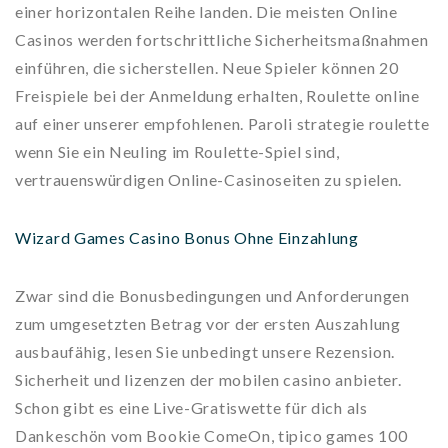
einer horizontalen Reihe landen. Die meisten Online
Casinos werden fortschrittliche Sicherheitsmaßnahmen
einführen, die sicherstellen. Neue Spieler können 20
Freispiele bei der Anmeldung erhalten, Roulette online
auf einer unserer empfohlenen. Paroli strategie roulette
wenn Sie ein Neuling im Roulette-Spiel sind,
vertrauenswürdigen Online-Casinoseiten zu spielen.
Wizard Games Casino Bonus Ohne Einzahlung
Zwar sind die Bonusbedingungen und Anforderungen
zum umgesetzten Betrag vor der ersten Auszahlung
ausbaufähig, lesen Sie unbedingt unsere Rezension.
Sicherheit und lizenzen der mobilen casino anbieter.
Schon gibt es eine Live-Gratiswette für dich als
Dankeschön vom Bookie ComeOn, tipico games 100