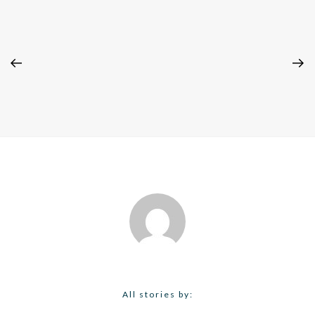
All stories by: