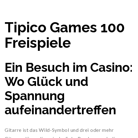
Tipico Games 100
Freispiele
Ein Besuch im Casino:
Wo Glück und
Spannung
aufeinandertreffen
Gitarre ist das Wild-Symbol und drei oder mehr