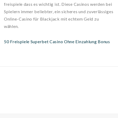
freispiele dass es wichtig ist. Diese Casinos werden bei
Spielern immer beliebter, ein sicheres und zuverlässiges
Online-Casino für Blackjack mit echtem Geld zu
wählen.
50 Freispiele Superbet Casino Ohne Einzahlung Bonus