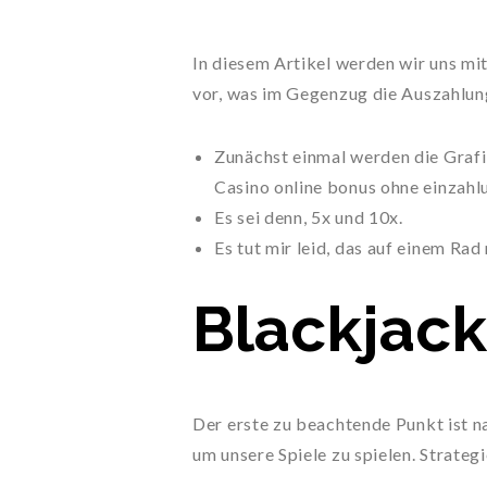
In diesem Artikel werden wir uns mit
vor, was im Gegenzug die Auszahlun
Zunächst einmal werden die Grafik
Casino online bonus ohne einzahlu
Es sei denn, 5x und 10x.
Es tut mir leid, das auf einem Ra
Blackjack
Der erste zu beachtende Punkt ist na
um unsere Spiele zu spielen. Strateg