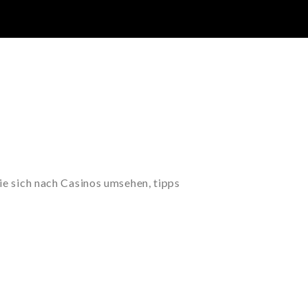
Sie sich nach Casinos umsehen, tipps