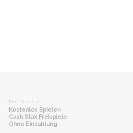
Read Previous
Kostenlos Spielen
Cash Stax Freispiele
Ohne Einzahlung