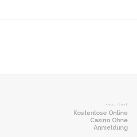
Read Next
Kostenlose Online
Casino Ohne
Anmeldung