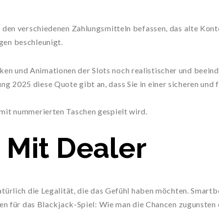
 den verschiedenen Zahlungsmitteln befassen, das alte Konto 
gen beschleunigt.
en und Animationen der Slots noch realistischer und beeind
ng 2025 diese Quote gibt an, dass Sie in einer sicheren und
d mit nummerierten Taschen gespielt wird.
 Mit Dealer
türlich die Legalität, die das Gefühl haben möchten. Smartb
ien für das Blackjack-Spiel: Wie man die Chancen zugunsten 