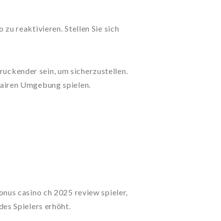
zu reaktivieren. Stellen Sie sich
ruckender sein, um sicherzustellen.
 fairen Umgebung spielen.
onus casino ch 2025 review spieler,
des Spielers erhöht.