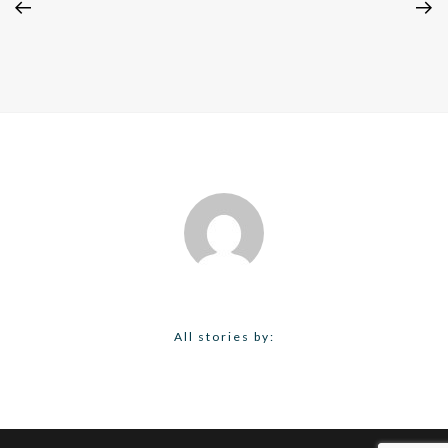
All stories by: