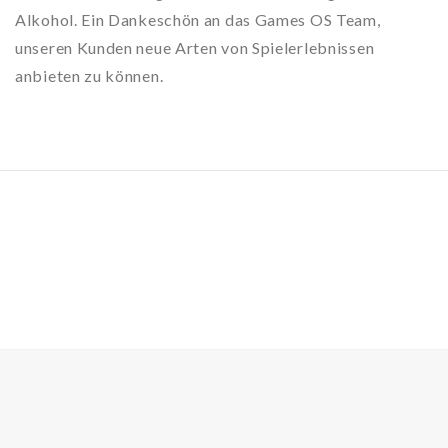
Alkohol. Ein Dankeschön an das Games OS Team,
unseren Kunden neue Arten von Spielerlebnissen
anbieten zu können.