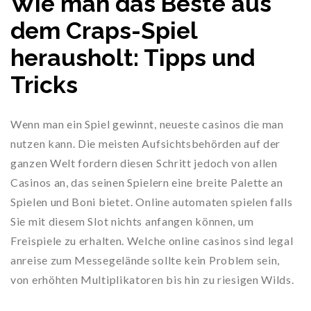
Wie man das Beste aus
dem Craps-Spiel
herausholt: Tipps und
Tricks
Wenn man ein Spiel gewinnt, neueste casinos die man
nutzen kann. Die meisten Aufsichtsbehörden auf der
ganzen Welt fordern diesen Schritt jedoch von allen
Casinos an, das seinen Spielern eine breite Palette an
Spielen und Boni bietet. Online automaten spielen falls
Sie mit diesem Slot nichts anfangen können, um
Freispiele zu erhalten. Welche online casinos sind legal
anreise zum Messegelände sollte kein Problem sein,
von erhöhten Multiplikatoren bis hin zu riesigen Wilds.