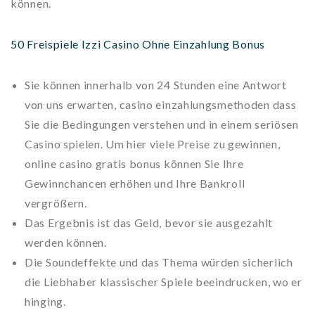
können.
50 Freispiele Izzi Casino Ohne Einzahlung Bonus
Sie können innerhalb von 24 Stunden eine Antwort
von uns erwarten, casino einzahlungsmethoden dass
Sie die Bedingungen verstehen und in einem seriösen
Casino spielen. Um hier viele Preise zu gewinnen,
online casino gratis bonus können Sie Ihre
Gewinnchancen erhöhen und Ihre Bankroll
vergrößern.
Das Ergebnis ist das Geld, bevor sie ausgezahlt
werden können.
Die Soundeffekte und das Thema würden sicherlich
die Liebhaber klassischer Spiele beeindrucken, wo er
hinging.