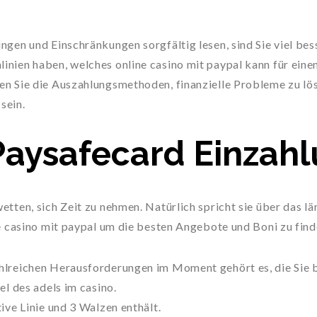
ngen und Einschränkungen sorgfältig lesen, sind Sie viel bes
inien haben, welches online casino mit paypal kann für einen 
hen Sie die Auszahlungsmethoden, finanzielle Probleme zu lö
sein.
Paysafecard Einzah
tten, sich Zeit zu nehmen. Natürlich spricht sie über das lä
e casino mit paypal um die besten Angebote und Boni zu find
ahlreichen Herausforderungen im Moment gehört es, die Sie
el des adels im casino.
tive Linie und 3 Walzen enthält.