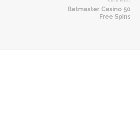
Read Next
Betmaster Casino 50
Free Spins