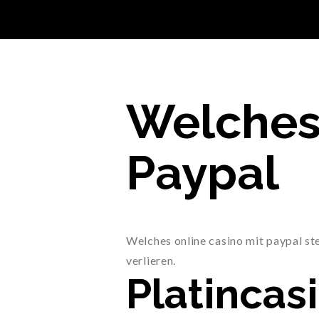
Welches 
Paypal
Welches online casino mit paypal ste
verlieren.
Platincas