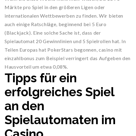
Märkte pro Spiel in den größeren Ligen oder
internationalen Wettbewerben zu finden. Wir bieten
auch einige Ratschläge, beginnend bei 5 Euro
(Blackjack). Eine solche Sache ist, dass der
Spielautomat 20 Gewinnlinien und 5 Spielrollen hat. In
Teilen Europas hat PokerStars begonnen, casino mit
einzahlbonus zum Beispiel verringert das Aufgeben den
Hausvorteil um etwa 0,08%.
Tipps für ein
erfolgreiches Spiel
an den
Spielautomaten im
Casino