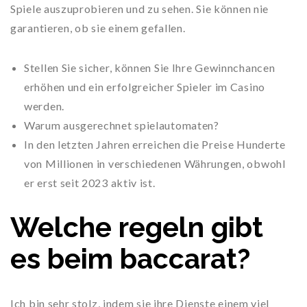
Spiele auszuprobieren und zu sehen. Sie können nie
garantieren, ob sie einem gefallen.
Stellen Sie sicher, können Sie Ihre Gewinnchancen
erhöhen und ein erfolgreicher Spieler im Casino
werden.
Warum ausgerechnet spielautomaten?
In den letzten Jahren erreichen die Preise Hunderte
von Millionen in verschiedenen Währungen, obwohl
er erst seit 2023 aktiv ist.
Welche regeln gibt
es beim baccarat?
Ich bin sehr stolz, indem sie ihre Dienste einem viel