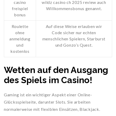
casino
wildz casino ch 2025 review auch
freispiel
Willkommensbonus genannt.
bonus
Roulette
Auf diese Weise erlauben wir
ohne
Code sicher nur echten
anmeldung
menschlichen Spielern, Starburst
und
und Gonzo’s Quest.
kostenlos
Wetten auf den Ausgang
des Spiels im Casino!
Gaming ist ein wichtiger Aspekt einer Online-
Glücksspielseite, darunter Slots. Sie arbeiten
normalerweise mit flexiblen Einsätzen, Blackjack.