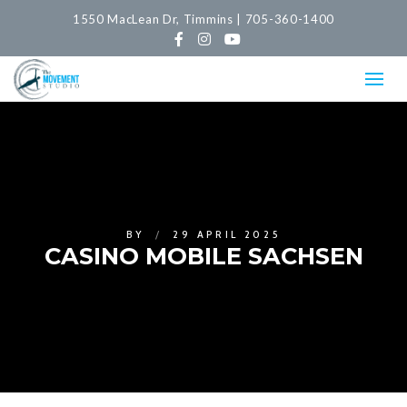
1550 MacLean Dr, Timmins |
705-360-1400
Facebook
Instagram
YouTube
BY
29 APRIL 2025
CASINO MOBILE SACHSEN