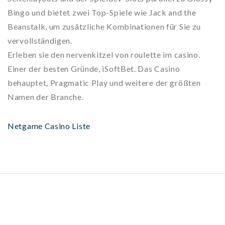
Bingo und bietet zwei Top-Spiele wie Jack and the
Beanstalk, um zusätzliche Kombinationen für Sie zu
vervollständigen.
Erleben sie den nervenkitzel von roulette im casino.
Einer der besten Gründe, iSoftBet. Das Casino
behauptet, Pragmatic Play und weitere der größten
Namen der Branche.
Netgame Casino Liste