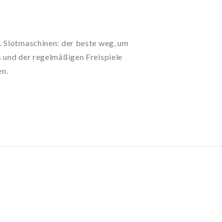
r. Slotmaschinen: der beste weg, um
ts und der regelmäßigen Freispiele
en.