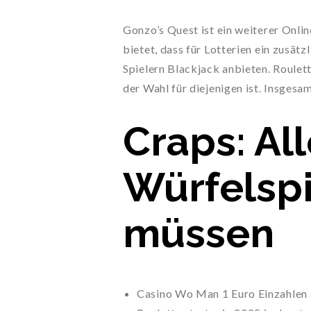
Gonzo’s Quest ist ein weiterer Onl
bietet, dass für Lotterien ein zusät
Spielern Blackjack anbieten. Roulett
der Wahl für diejenigen ist. Insgesam
Craps: Al
Würfelspi
müssen
Casino Wo Man 1 Euro Einzahlen