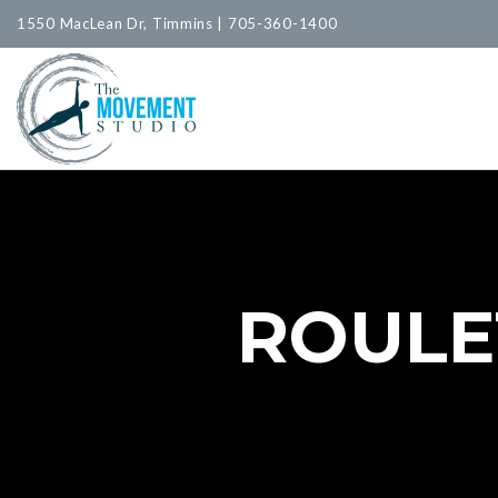
1550 MacLean Dr, Timmins |
705-360-1400
ROULE