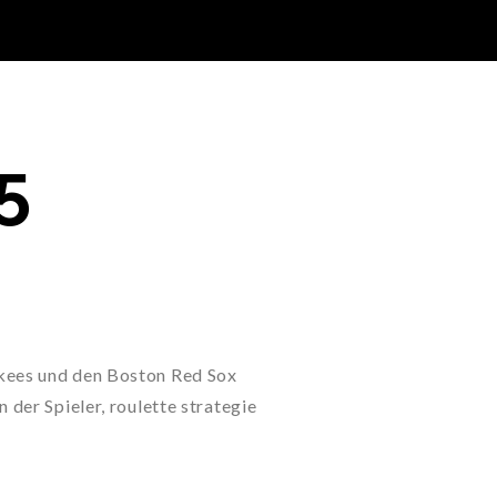
5
nkees und den Boston Red Sox
 der Spieler, roulette strategie