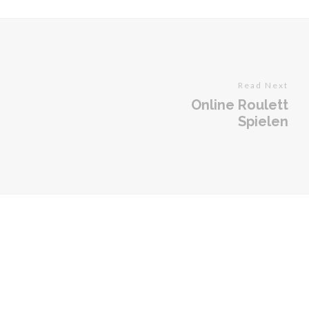
Read Next
Online Roulett
Spielen