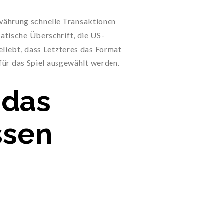
owährung schnelle Transaktionen
matische Überschrift, die US-
beliebt, dass Letzteres das Format
d für das Spiel ausgewählt werden.
 das
ssen