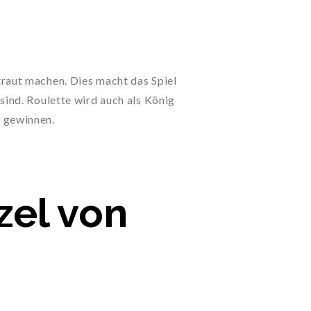
traut machen. Dies macht das Spiel
sind. Roulette wird auch als König
u gewinnen.
zel von